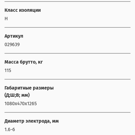
Класс изоляции
H
Артикул
029639
Масса брутто, кг
115
Габаритные размеры
(Д;Ш;В; мм)
1080х470х1265
Диаметр электрода, мм
1.6-6