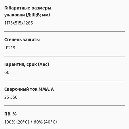
Габаритные размеры
упаковки (Д;Ш;В; мм)
1175х515х1285
Степень защиты
IP21S
Гарантия, срок (мес)
60
Сварочный ток ММА, А
25-350
ПВ, %
100% (20°С) / 60% (40°С)