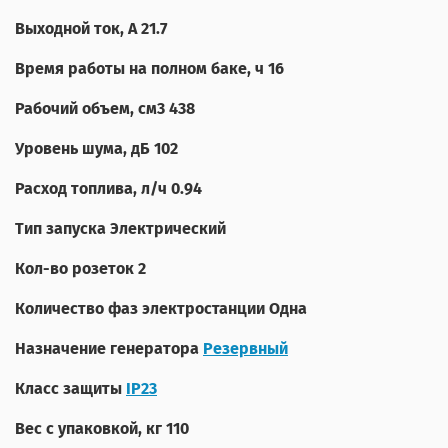
Выходной ток, А
21.7
Время работы на полном баке, ч
16
Рабочий объем, см3
438
Уровень шума, дБ
102
Расход топлива, л/ч
0.94
Тип запуска
Электрический
Кол-во розеток
2
Количество фаз электростанции
Одна
Назначение генератора
Резервный
Класс защиты
IP23
Вес с упаковкой, кг
110