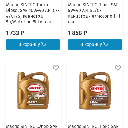
Масло SINTEC Turbo
Масло SINTEC Люкс SAE
Diesel SAE 10W-40 API CF-
5W-40 API SL/CF
4/CF/SJ канистра
канистра 4л/Motor oil 4l
5л/Motor oil 5liter can
can
1 733 ₽
1 858 ₽
В корзину
В корзину
Масло SINTEC Супер SAE
Масло SINTEC Люкс SAE