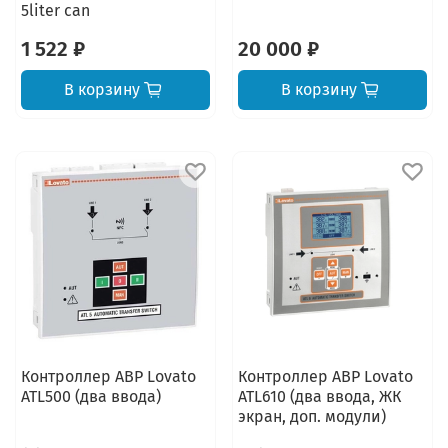
5liter can
1 522 ₽
20 000 ₽
В корзину
В корзину
Контроллер АВР Lovato
Контроллер АВР Lovato
ATL500 (два ввода)
ATL610 (два ввода, ЖК
экран, доп. модули)