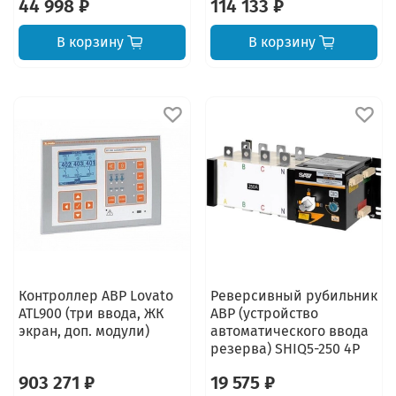
44 998 ₽
114 133 ₽
В корзину
В корзину
Контроллер АВР Lovato
Реверсивный рубильник
ATL900 (три ввода, ЖК
АВР (устройство
экран, доп. модули)
автоматического ввода
резерва) SHIQ5-250 4P
903 271 ₽
19 575 ₽