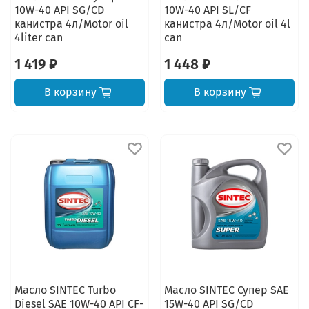
10W-40 API SG/CD
10W-40 API SL/CF
канистра 4л/Motor oil
канистра 4л/Motor oil 4l
4liter can
can
1 419 ₽
1 448 ₽
В корзину
В корзину
Масло SINTEC Turbo
Масло SINTEC Супер SAE
Diesel SAE 10W-40 API CF-
15W-40 API SG/CD