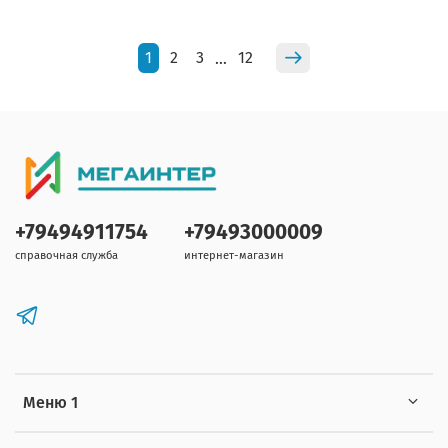
1
2
3
12
…
+79494911754
+79493000009
справочная служба
интернет-магазин
Меню 1