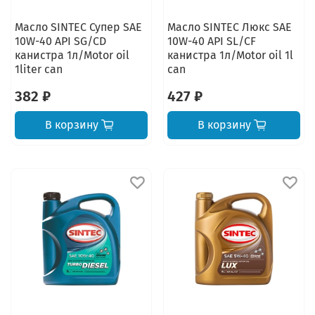
Масло SINTEC Супер SAE
Масло SINTEC Люкс SAE
10W-40 API SG/CD
10W-40 API SL/CF
канистра 1л/Motor oil
канистра 1л/Motor oil 1l
1liter can
can
382 ₽
427 ₽
В корзину
В корзину