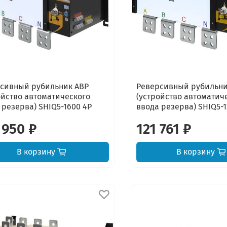
сивный рубильник АВР
Реверсивный рубильни
ойство автоматического
(устройство автоматич
 резерва) SHIQ5-1600 4P
ввода резерва) SHIQ5-1
 950 ₽
121 761 ₽
В корзину
В корзину