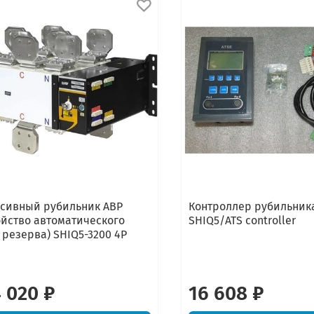
сивный рубильник АВР
Контроллер рубильник
ойство автоматического
SHIQ5/ATS controller
 резерва) SHIQ5-3200 4P
 020 ₽
16 608 ₽