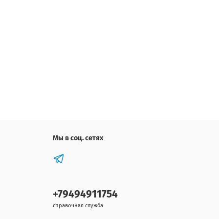
Мы в соц. сетях
+79494911754
справочная служба