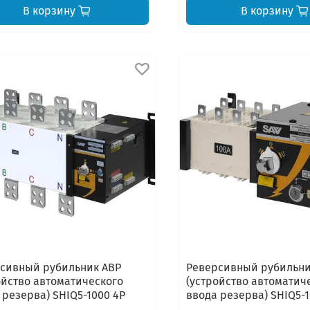
В корзину
В корзину
сивный рубильник АВР
Реверсивный рубильни
ойство автоматического
(устройство автоматич
 резерва) SHIQ5-1000 4P
ввода резерва) SHIQ5-1