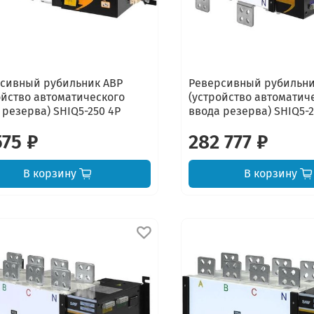
сивный рубильник АВР
Реверсивный рубильни
ойство автоматического
(устройство автоматич
 резерва) SHIQ5-250 4P
ввода резерва) SHIQ5-
575 ₽
282 777 ₽
В корзину
В корзину