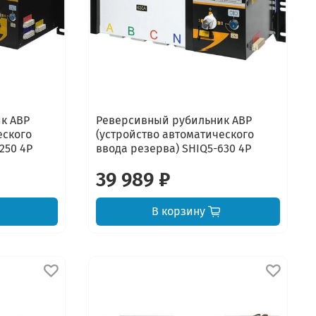
к АВР
Реверсивный рубильник АВР
еского
(устройство автоматического
250 4P
ввода резерва) SHIQ5-630 4P
39 989 ₽
В корзину