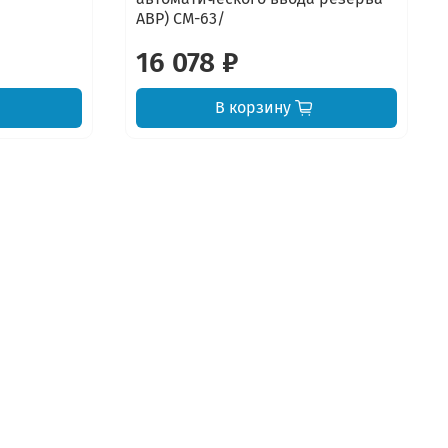
АВР) CM-63/
16 078 ₽
В корзину