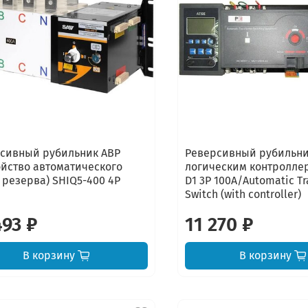
сивный рубильник АВР
Реверсивный рубильни
ойство автоматического
логическим контролле
 резерва) SHIQ5-400 4P
D1 3P 100A/Automatic Tr
Switch (with controller)
493 ₽
11 270 ₽
В корзину
В корзину