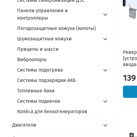
Системы синхронизации ДЭС
Панели управления и
контроллеры
Погодозащитные кожуха (капоты)
Шумозащитные кожухи
Прицепы и шасси
Ревер
(устр
Виброопоры
ввода
Системы подогрева
139
Системы подзарядки АКБ
Топливные баки
Системы подкачки
Колёса для бензогенераторов
Двигатели