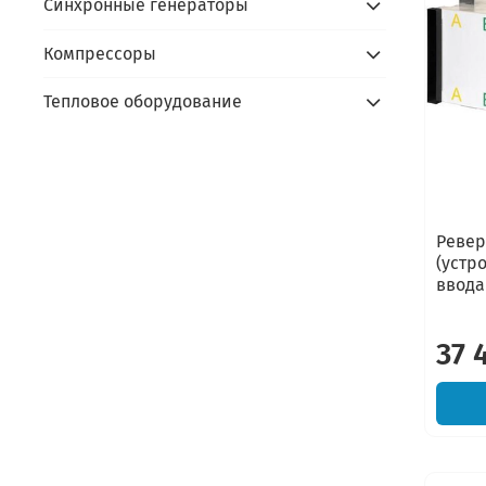
Синхронные генераторы
Компрессоры
Тепловое оборудование
Ревер
(устр
ввода
37 