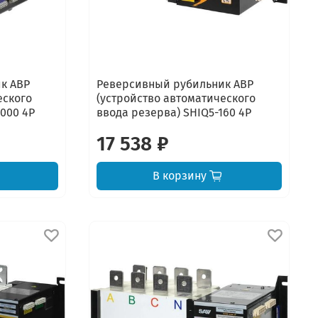
к АВР
Реверсивный рубильник АВР
еского
(устройство автоматического
2000 4P
ввода резерва) SHIQ5-160 4P
17 538 ₽
В корзину