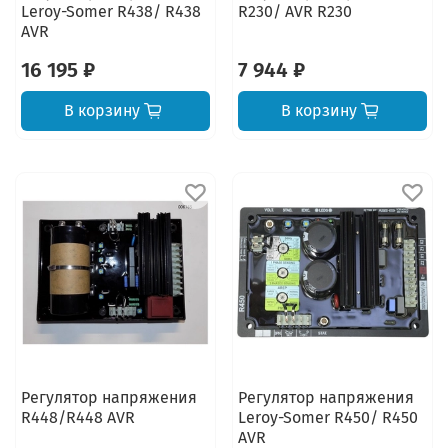
Leroy-Somer R438/ R438
R230/ AVR R230
AVR
16 195 ₽
7 944 ₽
В корзину
В корзину
Регулятор напряжения
Регулятор напряжения
R448/R448 AVR
Leroy-Somer R450/ R450
AVR