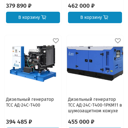
379 890 ₽
462 000 ₽
В корзину
В корзину
Дизельный генератор
Дизельный генератор
ТСС АД-24С-Т400
ТСС АД-24С-Т400-1РКМ11 в
шумозащитном кожухе
394 485 ₽
455 000 ₽