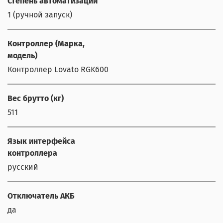
Степень автоматизации
1 (ручной запуск)
Контроллер (Марка,
модель)
Контроллер Lovato RGK600
Вес брутто (кг)
511
Язык интерфейса
контроллера
русский
Отключатель АКБ
да