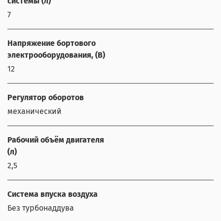
системы (л)
7
Напряжение бортового
электрооборудования, (В)
12
Регулятор оборотов
механический
Рабочий объём двигателя
(л)
2,5
Система впуска воздуха
Без турбонаддува