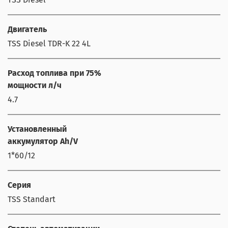
Двигатель
TSS Diesel TDR-K 22 4L
Расход топлива при 75%
мощности л/ч
4.7
Установленный
аккумулятор Ah/V
1*60/12
Серия
TSS Standart