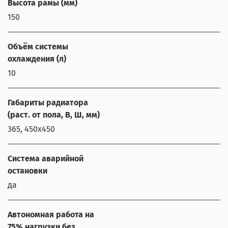
Высота рамы (мм)
150
Объём системы
охлаждения (л)
10
Габариты радиатора
(раст. от пола, В, Ш, мм)
365, 450х450
Система аварийной
остановки
да
Автономная работа на
75% нагрузки без