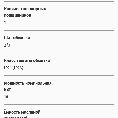
Количество опорных
подшипников
1
Шаг обмотки
2/3
Класс защиты обмотки
IP21 (IP23)
Мощность номинальная,
кВт
16
Ёмкость масляной