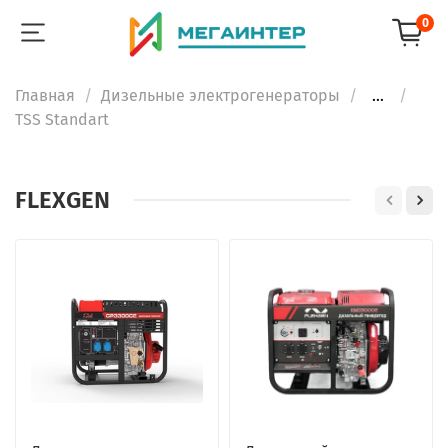
0
Главная
Дизельные электрогенераторы
...
TSS Standart
FLEXGEN