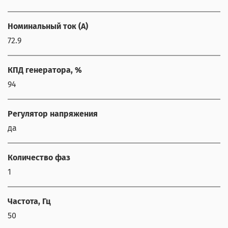
Номинальный ток (А)
72.9
КПД генератора, %
94
Регулятор напряжения
да
Количество фаз
1
Частота, Гц
50