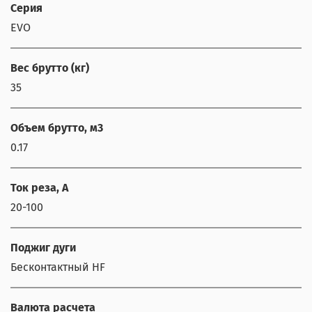
Серия
EVO
Вес брутто (кг)
35
Объем брутто, м3
0.17
Ток реза, А
20-100
Поджиг дуги
Бесконтактный HF
Валюта расчета