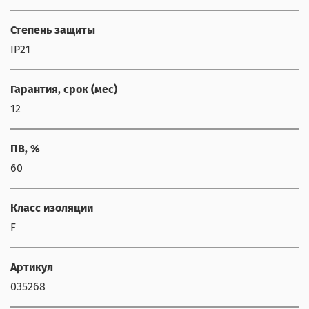
Степень защиты
IP21
Гарантия, срок (мес)
12
ПВ, %
60
Класс изоляции
F
Артикул
035268