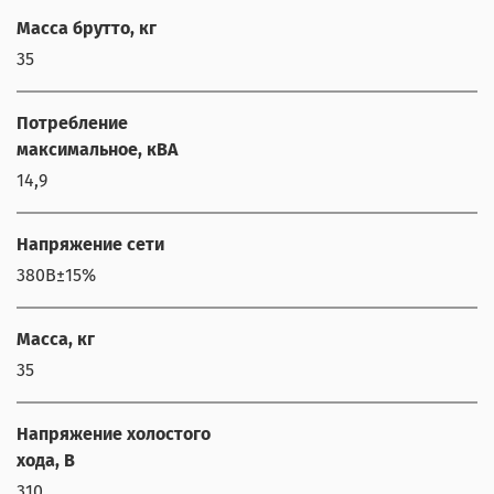
Масса брутто, кг
35
Потребление
максимальное, кВА
14,9
Напряжение сети
380В±15%
Масса, кг
35
Напряжение холостого
хода, В
310