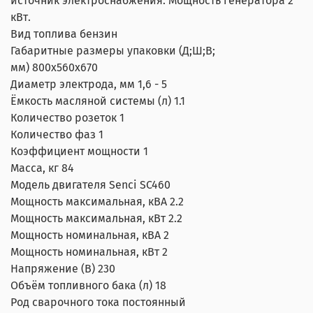
источник электроснабжения. Мощность генератора 2
кВт.
Вид топлива бензин
Габаритные размеры упаковки (Д;Ш;В;
мм) 800x560x670
Диаметр электрода, мм 1,6 - 5
Ёмкость масляной системы (л) 1.1
Количество розеток 1
Количество фаз 1
Коэффициент мощности 1
Масса, кг 84
Модель двигателя Senci SC460
Мощность максимальная, кВА 2.2
Мощность максимальная, кВт 2.2
Мощность номинальная, кВА 2
Мощность номинальная, кВт 2
Напряжение (В) 230
Объём топливного бака (л) 18
Род сварочного тока постоянный