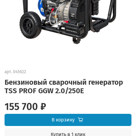
арт.
045622
Бензиновый сварочный генератор
TSS PROF GGW 2.0/250E
155 700 ₽
В корзину
Купить в 1 клик