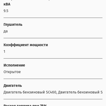
кВА
9.5
Глушитель
да
Коэффициент мощности
1
Исполнение
Открытое
Двигатель
Двигатель бензиновый SC460, Двигатель бензиновый SV
Расход топлива при 75%