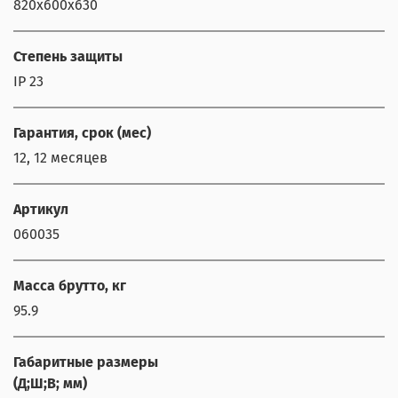
820x600x630
Степень защиты
IP 23
Гарантия, срок (мес)
12, 12 месяцев
Артикул
060035
Масса брутто, кг
95.9
Габаритные размеры
(Д;Ш;В; мм)