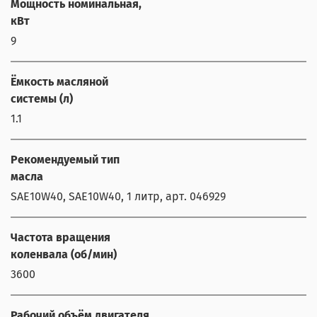
Мощность номинальная,
кВт
9
Ёмкость масляной
системы (л)
1.1
Рекомендуемый тип
масла
SAE10W40, SAE10W40, 1 литр, арт. 046929
Частота вращения
коленвала (об/мин)
3600
Рабочий объём двигателя