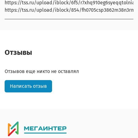
https://tss.ru/upload/iblock/6f5/r7xhq910eg6syeqqtolnia
https://tss.ru/upload/iblock/854/fh0705csp3862m38n3rm5
Отзывы
Отзывов еще никто не оставлял
Написать отзыв