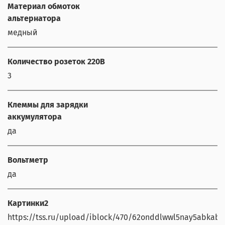
Материал обмоток
альтернатора
медный
Количество розеток 220В
3
Клеммы для зарядки
аккумулятора
да
Вольтметр
да
Картинки2
https://tss.ru/upload/iblock/470/62onddlwwl5nay5abkabug