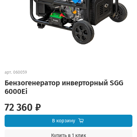
арт.
060059
Бензогенератор инверторный SGG
6000Ei
72 360 ₽
В корзину
Купить в 1 клик