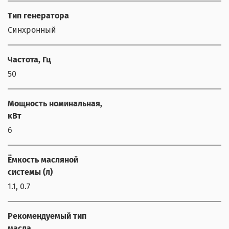
Тип генератора
Синхронный
Частота, Гц
50
Мощность номинальная,
кВт
6
Ёмкость масляной
системы (л)
1.1, 0.7
Рекомендуемый тип
масла