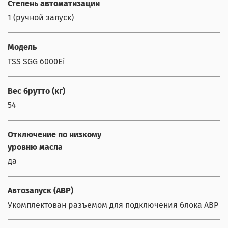
Степень автоматизации
1 (ручной запуск)
Модель
TSS SGG 6000Ei
Вес брутто (кг)
54
Отключение по низкому
уровню масла
да
Автозапуск (АВР)
Укомплектован разъемом для подключения блока АВР (до