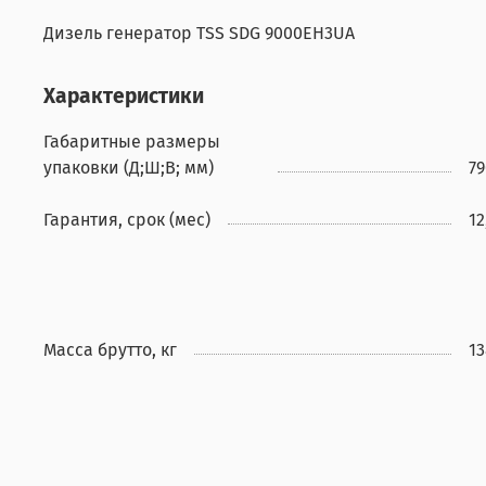
Дизель генератор TSS SDG 9000EH3UA
Характеристики
Габаритные размеры
упаковки (Д;Ш;В; мм)
79
Гарантия, срок (мес)
12
Масса брутто, кг
13