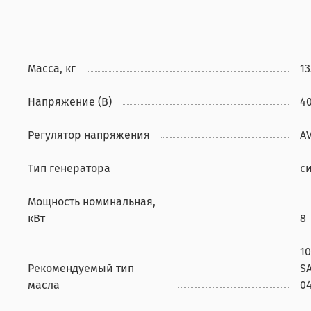
Масса, кг
13
Напряжение (В)
4
Регулятор напряжения
A
Тип генератора
с
Мощность номинальная,
кВт
8
10
Рекомендуемый тип
SA
масла
0