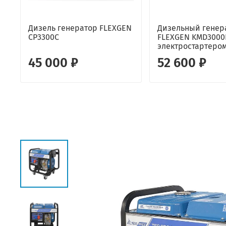
Дизель генератор FLEXGEN
Дизельный генер
CP3300C
FLEXGEN KMD3000
электростартеро
45 000 ₽
52 600 ₽