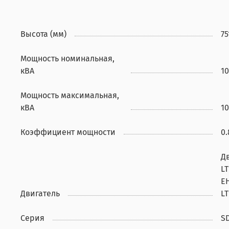
Высота (мм)
75
Мощность номинальная,
кВА
10
Мощность максимальная,
кВА
10
Коэффициент мощности
0.
Д
L
EH
Двигатель
LT
Серия
S