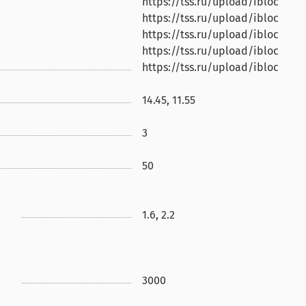
https://tss.ru/upload/iblock/5e
https://tss.ru/upload/iblock/fc
https://tss.ru/upload/iblock/1b
https://tss.ru/upload/iblock/0
https://tss.ru/upload/iblock/9
14.45, 11.55
3
50
1.6, 2.2
3000