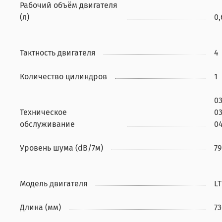
Рабочий объём двигателя
(л)
0,
Тактность двигателя
4
Количество цилиндров
1
03
Техническое
03
обслуживание
04
Уровень шума (dB/7м)
79
Модель двигателя
LT
Длина (мм)
73