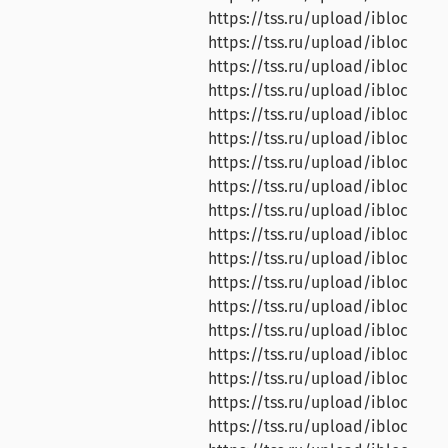
https://tss.ru/upload/iblock/b6
https://tss.ru/upload/iblock/f1
https://tss.ru/upload/iblock/3
https://tss.ru/upload/iblock/86
https://tss.ru/upload/iblock/a
https://tss.ru/upload/iblock/72
https://tss.ru/upload/iblock/b
https://tss.ru/upload/iblock/89
https://tss.ru/upload/iblock/68
https://tss.ru/upload/iblock/0
https://tss.ru/upload/iblock/6
https://tss.ru/upload/iblock/7a
https://tss.ru/upload/iblock/e
https://tss.ru/upload/iblock/0
https://tss.ru/upload/iblock/a
https://tss.ru/upload/iblock/d
https://tss.ru/upload/iblock/ad
https://tss.ru/upload/iblock/7