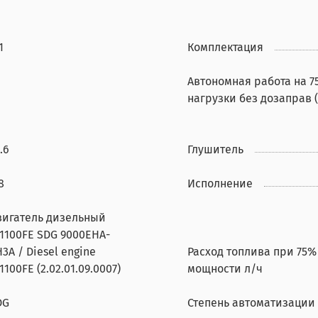
1
Комплектация
Автономная работа на 7
нагрузки без дозаправ (
.6
Глушитель
8
Исполнение
вигатель дизельный
T1100FE SDG 9000EHA-
3A / Diesel engine
Расход топлива при 75%
1100FE (2.02.01.09.0007)
мощности л/ч
DG
Степень автоматизации