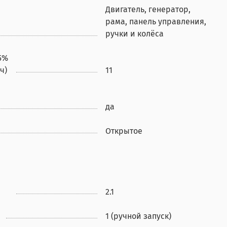
Двигатель, генератор,
рама, панель управления,
ручки и колёса
5%
ч)
11
да
Открытое
2.1
1 (ручной запуск)