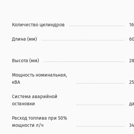
Количество цилиндров
16
Длина (мм)
60
Высота (мм)
28
Мощность номинальная,
кВА
2
Система аварийной
остановки
д
Расход топлива при 50%
мощности л/ч
3