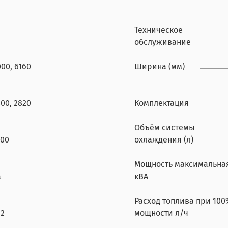
Техническое
обслуживание
00, 6160
Ширина (мм)
00, 2820
Комплектация
Объём системы
500
охлаждения (л)
Мощность максимальна
а
кВА
Расход топлива при 100
42
мощности л/ч