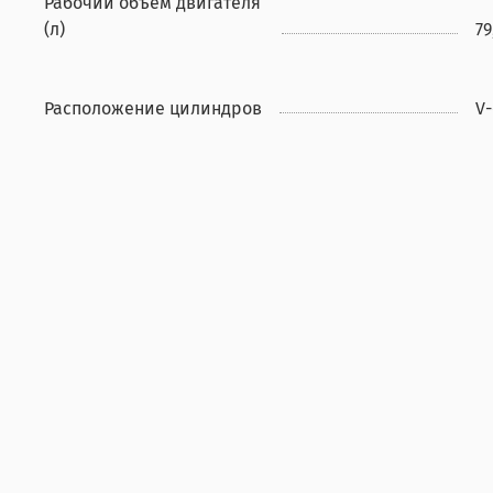
Рабочий объём двигателя
(л)
79
Расположение цилиндров
V