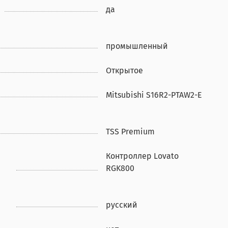
да
промышленный
Открытое
Mitsubishi S16R2-PTAW2-E
TSS Premium
Контроллер Lovato
RGK800
русский