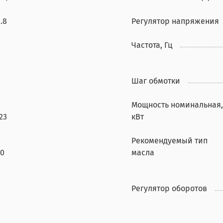
.8
Регулятор напряжения
Частота, Гц
Шаг обмотки
Мощность номинальная,
23
кВт
Рекомендуемый тип
90
масла
4
Регулятор оборотов