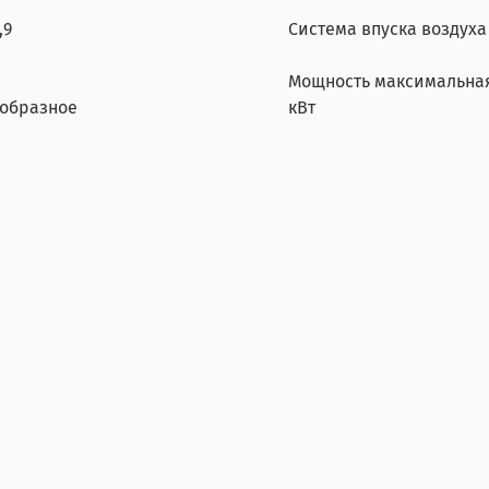
,9
Система впуска воздуха
Мощность максимальна
-образное
кВт