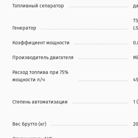
Топливный сепаратор
д
TS
Генератор
LS
Коэффициент мощности
0.
Производитель двигателя
Mi
Расход топлива при 75%
мощности л/ч
4
Степень автоматизации
1 
Вес брутто (кг)
2