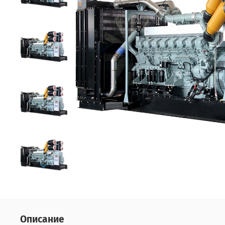
Описание