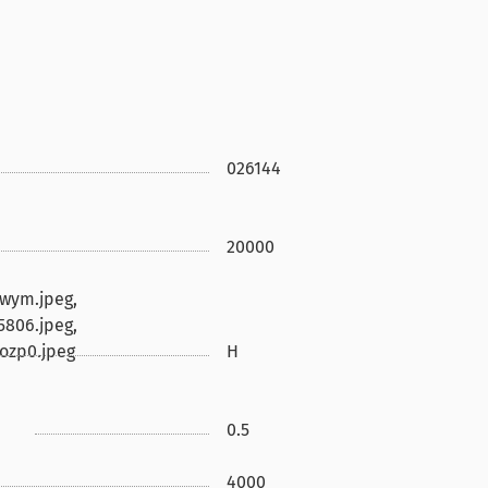
026144
20000
ewym.jpeg,
5806.jpeg,
pozp0.jpeg
H
0.5
4000