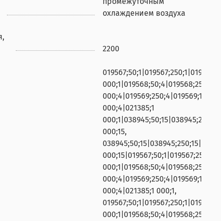
промежуточным
охлаждением воздуха
я,
2200
019567;50;1|019567;250;1|019567;1
000;1|019568;50;4|019568;250;4|0
000;4|019569;250;4|019569;1
000;4|021385;1
000;1|038945;50;15|038945;250;15
000;15,
038945;50;15|038945;250;15|03894
000;15|019567;50;1|019567;250;1|0
000;1|019568;50;4|019568;250;4|0
000;4|019569;250;4|019569;1
000;4|021385;1 000;1,
019567;50;1|019567;250;1|019567;1
000;1|019568;50;4|019568;250;4|0