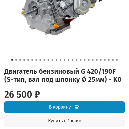
Двигатель бензиновый G 420/190F
(S-тип, вал под шпонку Ø 25мм) - K0
26 500 ₽
В корзину
Купить в 1 клик