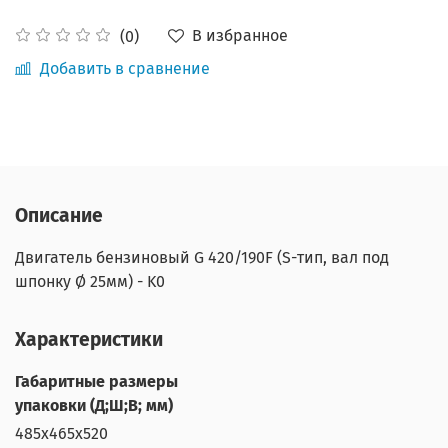
В избранное
(0)
Добавить в сравнение
Описание
Двигатель бензиновый G 420/190F (S-тип, вал под
шпонку Ø 25мм) - K0
Характеристики
Габаритные размеры
упаковки (Д;Ш;В; мм)
485х465х520