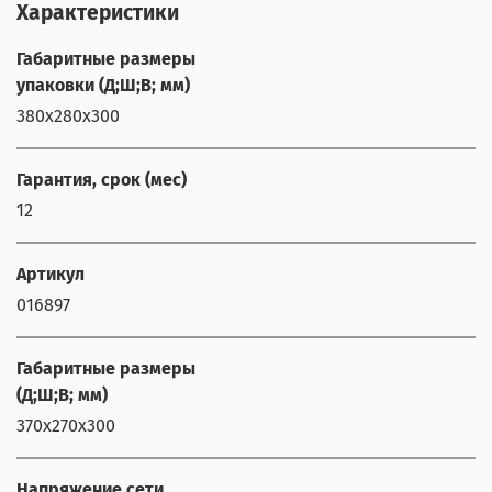
Характеристики
Габаритные размеры
упаковки (Д;Ш;В; мм)
380х280х300
Гарантия, срок (мес)
12
Артикул
016897
Габаритные размеры
(Д;Ш;В; мм)
370х270х300
Напряжение сети