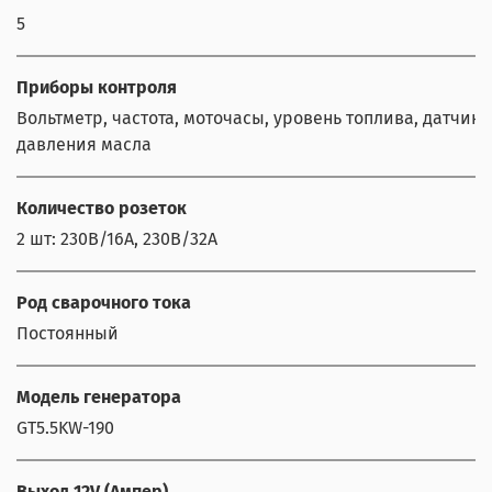
5
Приборы контроля
Вольтметр, частота, моточасы, уровень топлива, датчик 
давления масла
Количество розеток
2 шт: 230В/16А, 230В/32А
Род сварочного тока
Постоянный
Модель генератора
GT5.5KW-190
Выход 12V (Ампер)