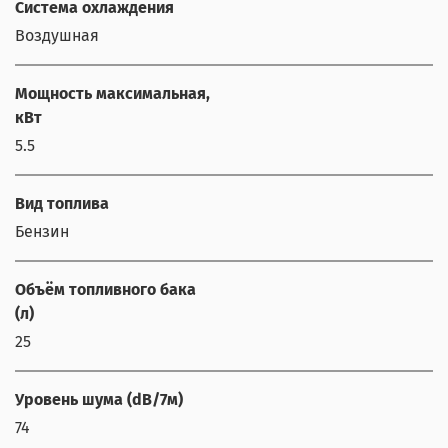
Система охлаждения
Воздушная
Мощность максимальная,
кВт
5.5
Вид топлива
Бензин
Объём топливного бака
(л)
25
Уровень шума (dB/7м)
74