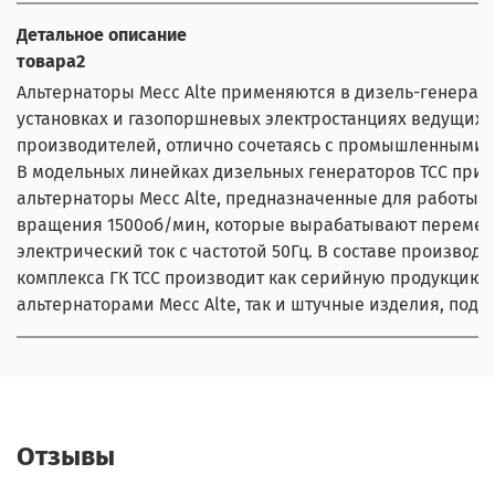
Детальное описание
товара2
Альтернаторы Mecc Alte применяются в дизель-генерат
установках и газопоршневых электростанциях ведущих
производителей, отлично сочетаясь с промышленными 
В модельных линейках дизельных генераторов ТСС при
альтернаторы Mecc Alte, предназначенные для работы с
вращения 1500об/мин, которые вырабатывают переме
электрический ток с частотой 50Гц. В составе производс
комплекса ГК ТСС производит как серийную продукцию 
альтернаторами Mecc Alte, так и штучные изделия, под з
Отзывы