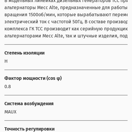
В модельных линейках дизельных генераторов ТСС при
альтернаторы Mecc Alte, предназначенные для работы с
вращения 1500об/мин, которые вырабатывают переме
электрический ток с частотой 50Гц. В составе производс
комплекса ГК ТСС производит как серийную продукцию 
альтернаторами Mecc Alte, так и штучные изделия, под з
Степень изоляции
H
Фактор мощности (cos φ)
0.8
Система возбуждения
MAUX
Точность регулировки