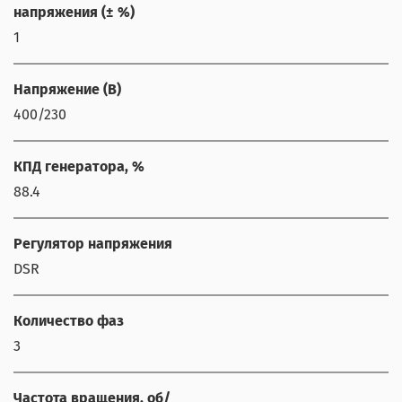
напряжения (± %)
1
Напряжение (В)
400/230
КПД генератора, %
88.4
Регулятор напряжения
DSR
Количество фаз
3
Частота вращения, об/