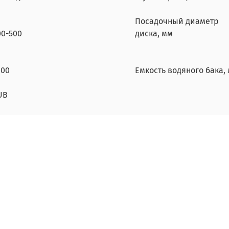
Посадочный диаметр
00-500
диска, мм
600
Емкость водяного бака, 
UB