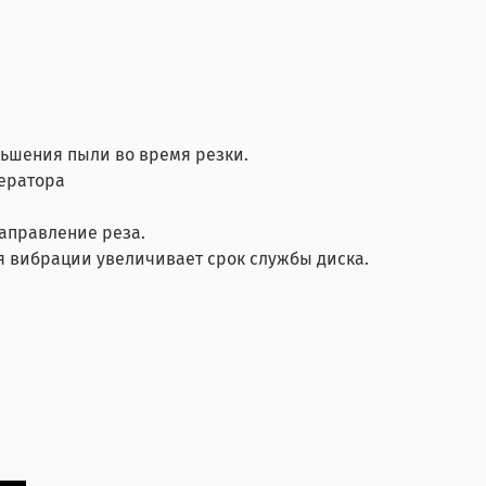
ньшения пыли во время резки.
ператора
направление реза.
я вибрации увеличивает срок службы диска.