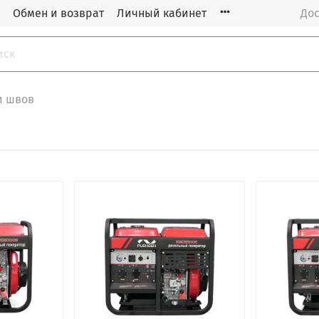
Обмен и возврат
Личный кабинет
Дос
и швов