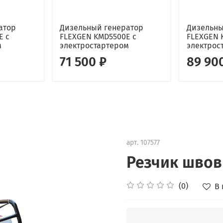
атор
Дизельный генератор
Дизельны
E с
FLEXGEN KMD5500E с
FLEXGEN 
м
электростартером
электрос
71 500 ₽
89 90
арт.
107577
Резчик швов
(0)
В