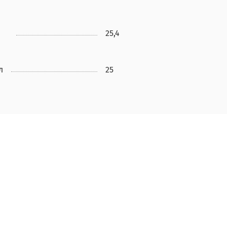
25,4
л
25