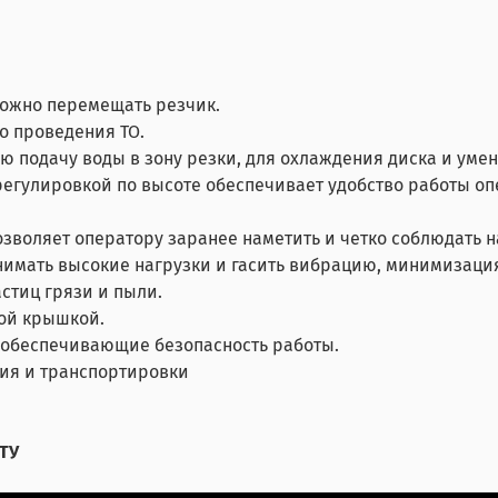
можно перемещать резчик.
о проведения ТО.
 подачу воды в зону резки, для охлаждения диска и уме
егулировкой по высоте обеспечивает удобство работы о
озволяет оператору заранее наметить и четко соблюдать 
нимать высокие нагрузки и гасить вибрацию, минимизаци
стиц грязи и пыли.
ой крышкой.
 обеспечивающие безопасность работы.
ния и транспортировки
ТУ