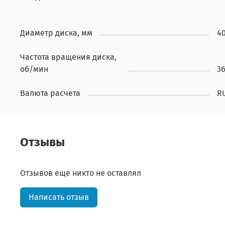
Диаметр диска, мм
4
Частота вращения диска,
об/мин
3
Валюта расчета
R
Отзывы
Отзывов еще никто не оставлял
Написать отзыв