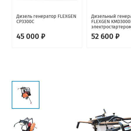
Дизель генератор FLEXGEN
Дизельный генер
CP3300C
FLEXGEN KMD3000
электростартеро
45 000 ₽
52 600 ₽