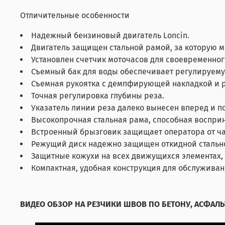
Отличительные особенности
Надежный бензиновый двигатель Loncin.
Двигатель защищен стальной рамой, за которую 
Установлен счетчик моточасов для своевременног
Съемный бак для воды обеспечивает регулируемую
Съемная рукоятка с демпфирующей накладкой и р
Точная регулировка глубины реза.
Указатель линии реза далеко вынесен вперед и п
Высокопрочная стальная рама, способная воспри
Встроенный брызговик защищает оператора от ча
Режущий диск надежно защищен откидной стальн
Защитные кожухи на всех движущихся элементах,
Компактная, удобная конструкция для обслужива
ВИДЕО ОБЗОР НА РЕЗЧИКИ ШВОВ ПО БЕТОНУ, АСФАЛЬ