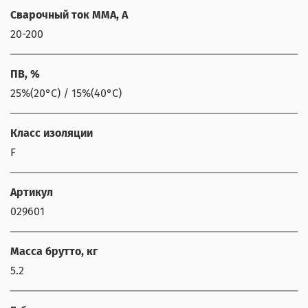
Сварочный ток ММА, А
20-200
ПВ, %
25%(20°С) / 15%(40°С)
Класс изоляции
F
Артикул
029601
Масса брутто, кг
5.2