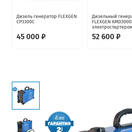
Дизель генератор FLEXGEN
Дизельный генер
CP3300C
FLEXGEN KMD3000
электростартеро
45 000 ₽
52 600 ₽