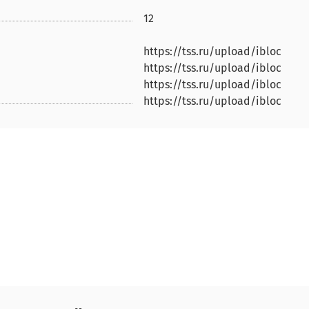
12
https://tss.ru/upload/iblock/e
https://tss.ru/upload/iblock/4
https://tss.ru/upload/iblock/fe
https://tss.ru/upload/iblock/ae