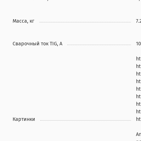
Масса, кг
7.
Сварочный ток TIG, А
10
ht
ht
ht
ht
ht
ht
ht
ht
Картинки
ht
А