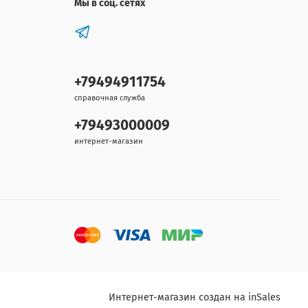
Мы в соц. сетях
+79494911754
справочная служба
+79493000009
интернет-магазин
Интернет-магазин создан на inSales