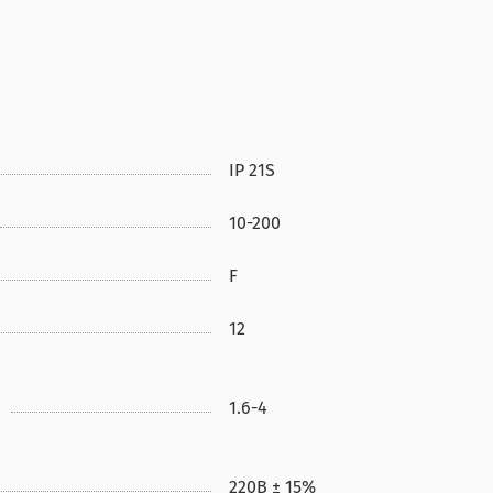
IP 21S
10-200
F
12
1.6-4
220В ± 15%