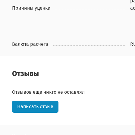
р
Причины уценки
а
Валюта расчета
R
Отзывы
Отзывов еще никто не оставлял
Написать отзыв