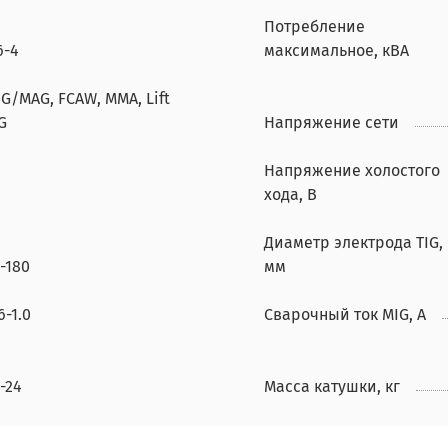
Потребление
6-4
максимальное, кВА
G/MAG, FCAW, MMA, Lift
G
Напряжение сети
Напряжение холостого
хода, В
Диаметр электрода TIG,
-180
мм
6-1.0
Сварочный ток MIG, А
-24
Масса катушки, кг