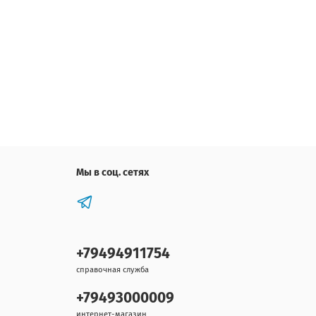
Мы в соц. сетях
+79494911754
справочная служба
+79493000009
интернет-магазин