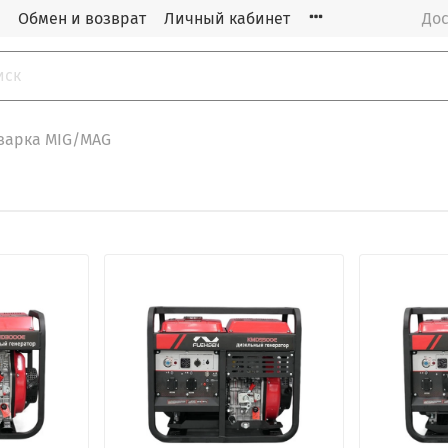
Обмен и возврат
Личный кабинет
Дос
варка MIG/MAG