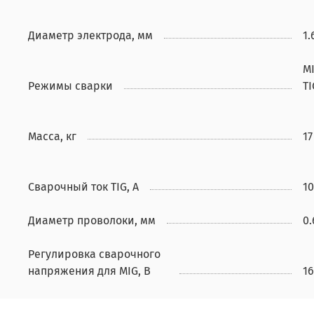
Диаметр электрода, мм
1.
MI
Режимы сварки
TI
Масса, кг
17
Сварочный ток TIG, А
10
Диаметр проволоки, мм
0.
Регулировка сварочного
напряжения для MIG, В
16