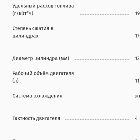
Удельный расход топлива
(г/кВт*ч)
19
Степень сжатия в
цилиндрах
17
Диаметр цилиндра (мм)
12
Рабочий объём двигателя
(л)
11
Система охлаждения
ж
Тактность двигателя
4