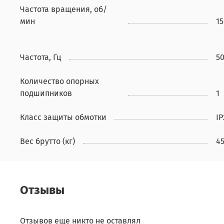
Частота вращения, об/
мин
1
Частота, Гц
5
Количество опорных
подшипников
1
Класс защиты обмотки
IP
Вес брутто (кг)
4
Отзывы
Отзывов еще никто не оставлял