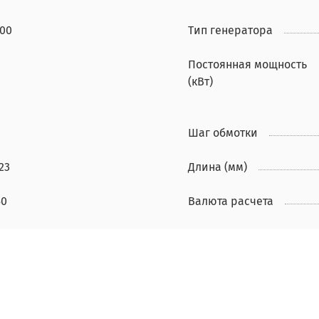
500
Тип генератора
Постоянная мощность
0
(кВт)
Шаг обмотки
23
Длина (мм)
50
Валюта расчета