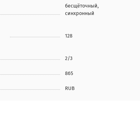
бесщёточный,
синхронный
128
2/3
865
RUB