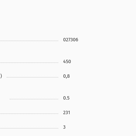
027306
450
)
0,8
0.5
231
3