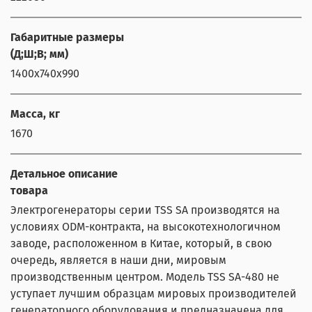
Габаритные размеры
(Д;Ш;В; мм)
1400x740x990
Масса, кг
1670
Детальное описание
товара
Электрогенераторы серии TSS SA производятся на
условиях ODM-контракта, на высокотехнологичном
заводе, расположенном в Китае, который, в свою
очередь, является в наши дни, мировым
производственным центром. Модель TSS SA-480 не
уступает лучшим образцам мировых производителей
генераторного оборудования и предназначена для