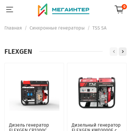
0
Главная
Синхронные генераторы
TSS SA
FLEXGEN
Дизель генератор
Дизельный генератор
FLEXGEN CP3300C
FLEXGEN KMD3000E с