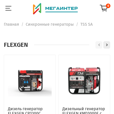
0
Главная
Синхронные генераторы
TSS SA
FLEXGEN
Дизель генератор
Дизельный генератор
FLEXGEN CP3300C
FLEXGEN KMD3000E с