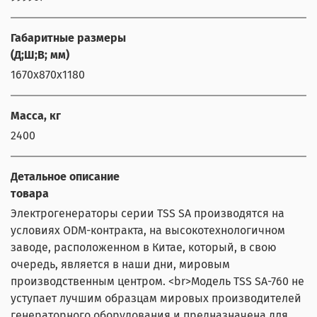
Габаритные размеры
(Д;Ш;В; мм)
1670x870x1180
Масса, кг
2400
Детальное описание
товара
Электрогенераторы серии TSS SA производятся на
условиях ODM-контракта, на высокотехнологичном
заводе, расположенном в Китае, который, в свою
очередь, является в наши дни, мировым
производственным центром. <br>Модель TSS SA-760 не
уступает лучшим образцам мировых производителей
генераторного оборудования и предназначена для