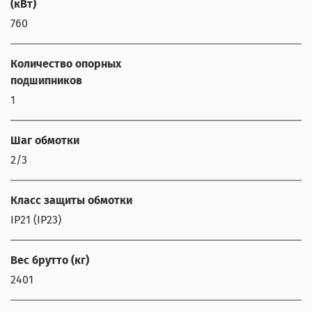
(кВт)
760
Количество опорных
подшипников
1
Шаг обмотки
2/3
Класс защиты обмотки
IP21 (IP23)
Вес брутто (кг)
2401