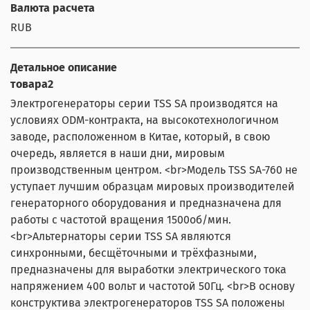
Валюта расчета
RUB
Детальное описание
товара2
Электрогенераторы серии TSS SA производятся на
условиях ODM-контракта, на высокотехнологичном
заводе, расположенном в Китае, который, в свою
очередь, является в наши дни, мировым
производственным центром. <br>Модель TSS SA-760 не
уступает лучшим образцам мировых производителей
генераторного оборудования и предназначена для
работы с частотой вращения 1500об/мин.
<br>Альтернаторы серии TSS SA являются
синхронными, бесщёточными и трёхфазными,
предназначены для выработки электрического тока
напряжением 400 вольт и частотой 50Гц. <br>В основу
конструктива электрогенераторов TSS SA положены