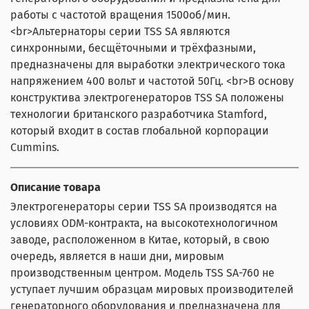
работы с частотой вращения 1500об/мин.
<br>Альтернаторы серии TSS SA являются
синхронными, бесщёточными и трёхфазными,
предназначены для выработки электрического тока
напряжением 400 вольт и частотой 50Гц. <br>В основу
конструктива электрогенераторов TSS SA положены
технологии британского разработчика Stamford,
который входит в состав глобальной корпорации
Cummins.
Описание товара
Электрогенераторы серии TSS SA производятся на
условиях ODM-контракта, на высокотехнологичном
заводе, расположенном в Китае, который, в свою
очередь, является в наши дни, мировым
производственным центром. Модель TSS SA-760 не
уступает лучшим образцам мировых производителей
генераторного оборудования и предназначена для