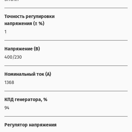
Точность регулировки
напряжения (± %)
1
Напряжение (В)
400/230
Номинальный ток (А)
1368
КПД генератора, %
94
Регулятор напряжения