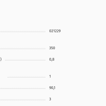
021229
350
)
0,8
1
90,1
3