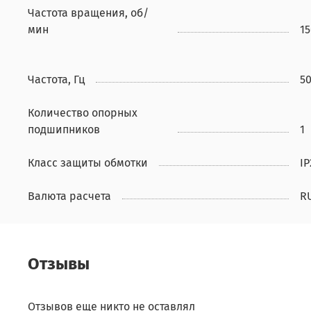
Частота вращения, об/
мин
1
Частота, Гц
5
Количество опорных
подшипников
1
Класс защиты обмотки
IP
Валюта расчета
R
Отзывы
Отзывов еще никто не оставлял