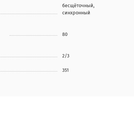
бесщёточный,
синхронный
80
2/3
351