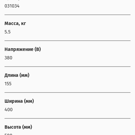
031034
Масса, кг
5.5
Напряжение (В)
380
Длина (мм)
155
Ширина (мм)
400
Высота (мм)