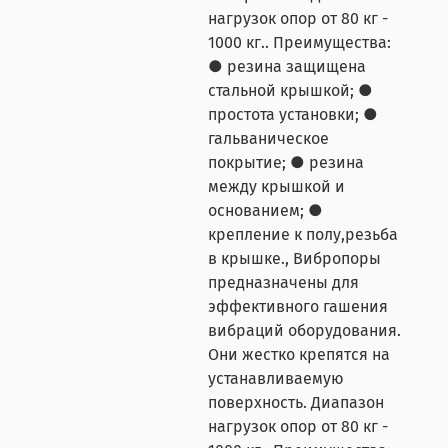
нагрузок опор от 80 кг -
1000 кг.. Преимущества:
● резина защищена
стальной крышкой; ●
простота установки; ●
гальваническое
покрытие; ● резина
между крышкой и
основанием; ●
крепление к полу,резьба
в крышке., Вибропоры
предназначены для
эффективного гашения
вибраций оборудования.
Они жестко крепятся на
устанавливаемую
поверхность. Диапазон
нагрузок опор от 80 кг -