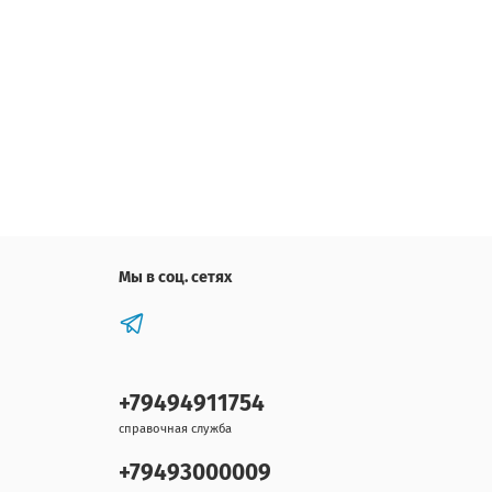
Мы в соц. сетях
+79494911754
справочная служба
+79493000009