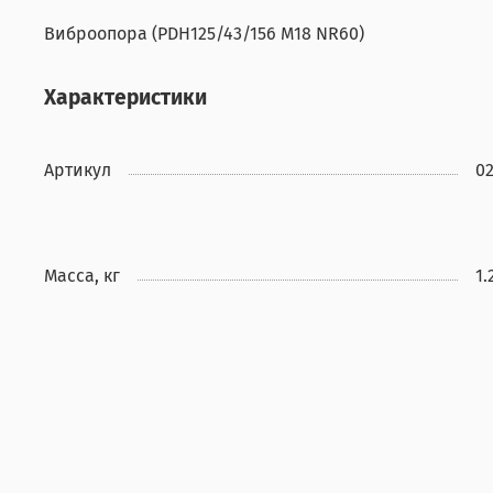
Виброопора (PDH125/43/156 M18 NR60)
Характеристики
Артикул
0
Масса, кг
1.