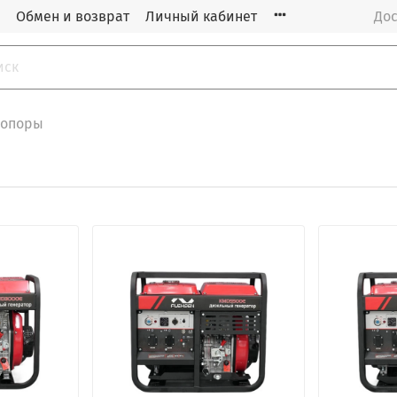
Обмен и возврат
Личный кабинет
Дос
оопоры