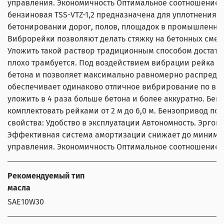
управления. Экономичность Оптимальное соотношение ц
бензиновая TSS-VTZ-1,2 предназначена для уплотнения
бетонировании дорог, полов, площадок в промышленном
Виброрейки позволяют делать стяжку на бетонных смеся
Уложить такой раствор традиционным способом достато
плохо трамбуется. Под воздействием вибрации рейка с
бетона и позволяет максимально равномерно распреде
обеспечивает одинаково отличное вибрирование по все
уложить в 4 раза больше бетона и более аккуратно. Бенз
комплектовать рейками от 2 м до 6,0 м. Бензопривод по
свойства: Удобство в эксплуатации Автономность. Эргон
Эффективная система амортизации снижает до миниму
управления. Экономичность Оптимальное соотношение ц
Рекомендуемый тип
масла
SAE10W30