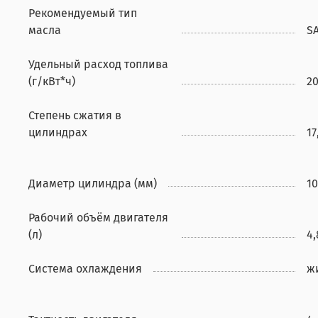
Рекомендуемый тип
масла
S
Удельный расход топлива
(г/кВт*ч)
2
Степень сжатия в
цилиндрах
17
Диаметр цилиндра (мм)
1
Рабочий объём двигателя
(л)
4,
Система охлаждения
ж