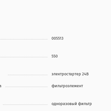
005513
550
электростартер 24В
а
фильтроэлемент
одноразовый фильтр