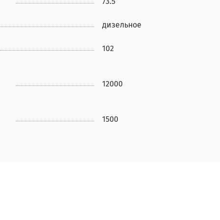
73.5
дизельное
102
12000
1500