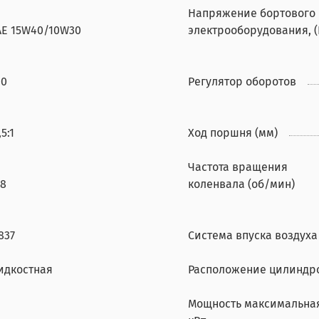
Напряжение бортового
AE 15W40/10W30
электрооборудования, (
00
Регулятор оборотов
,5:1
Ход поршня (мм)
Частота вращения
08
коленвала (об/мин)
837
Система впуска воздуха
идкостная
Расположение цилиндр
Мощность максимальна